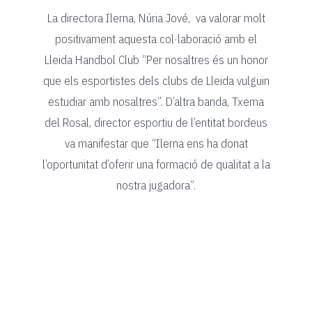
La directora Ilerna, Núria Jové, va valorar molt
positivament aquesta col·laboració amb el
Lleida Handbol Club “Per nosaltres és un honor
que els esportistes dels clubs de Lleida vulguin
estudiar amb nosaltres”. D’altra banda, Txema
del Rosal, director esportiu de l’entitat bordeus
va manifestar que “Ilerna ens ha donat
l’oportunitat d’oferir una formació de qualitat a la
nostra jugadora”.