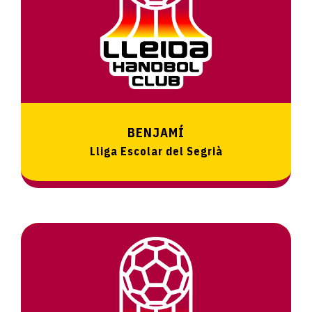
BENJAMÍ
Lliga Escolar del Segrià