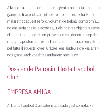
A la nostra entitat comptem amb gent amb molta empenta i
ganes de tirar endavant el nostre projecte esportiu. Però
malgrat tot aquest esforç, voluntat de treball, compromís…
no ens seria possible aconseguir els nostres objectius sense
el suport extern de les empreses que ens donen un cop de
ma, que aposten per l’esport base, per la formació en valors,
pel futur d’aquests joves. Gràcies, ens ajudeu a crèixer, a fer-
nos grans. Amb vosaltres arribarem més lluny.
Dossier de Patrocini Lleida Handbol
Club
EMPRESA AMIGA
Al Lleida Handbol Club sabem que cada gest compta. Per