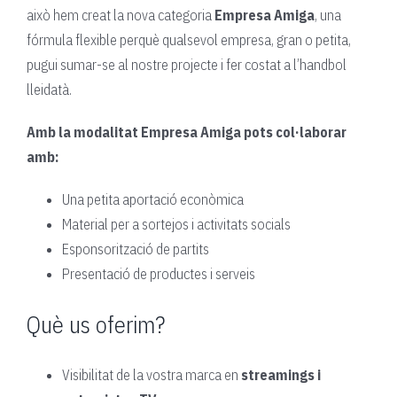
això hem creat la nova categoria
Empresa Amiga
, una
fórmula flexible perquè qualsevol empresa, gran o petita,
pugui sumar-se al nostre projecte i fer costat a l’handbol
lleidatà.
Amb la modalitat Empresa Amiga pots col·laborar
amb:
Una petita aportació econòmica
Material per a sortejos i activitats socials
Esponsorització de partits
Presentació de productes i serveis
Què us oferim?
Visibilitat de la vostra marca en
streamings i