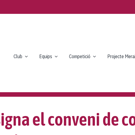
Club
Equips
Competició
Projecte Mera
igna el conveni de c