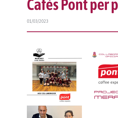
Cafès Pont per p
01/03/2023