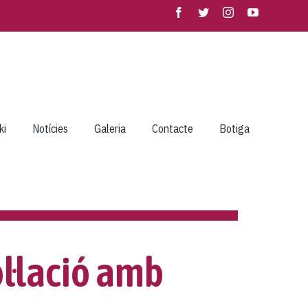
ki
Notícies
Galeria
Contacte
Botiga
ol·lació amb