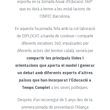
esportiu en la Jornada Anual d’Educació 360º
que es durà a terme a les instal·lacions de
l’INFEC Barcelona.
En aquesta 5a jornada, feta amb la col·laboració
de DIPLOCAT, a banda de conèixer i compartir
diferents iniciatives 360, impulsades per
diferents actors del territori català, servirà per
compartir les principals línies i
orientacions que aporta el model i generar
un debat amb diferents experts d’altres
països que han incorporat l’Educació a
Temps Complet
a les seves polítiques.
Després d’un recorregut de 5 anys des de la
primera jornada de presentació l’Aliança