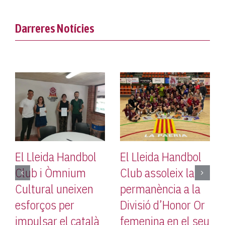
Darreres Notícies
El Lleida Handbol
El Lleida Handbol
Club i Òmnium
Club assoleix la
Cultural uneixen
permanència a la
esforços per
Divisió d’Honor Or
impulsar el català
femenina en el seu