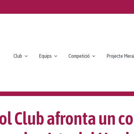
Club
Equips
Competició
Projecte Mera
ol Club afronta un c