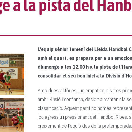
 a la pista del Hanb
L’equip sènior femení del Lleida Handbol 
amb el quart, es prepara per a un emocio
diumenge a les 12.00 h a la pista de l’Han
consolidar el seu bon inici a la Divisió d’
Amb dues victòries i un empat en els tres prim
amb il·lusió i confiança, decidit a mantenir la se
classificació. Aquest partit no només represent
joc agressiu i pressionant del Handbol Ribes, s
creixement de l’equip des de la pretemporada,