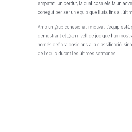
empatat i un perdut, la qual cosa els fa un adve
conegut per ser un equip que lluita fins a l’últi
Amb un grup cohesionat i motivat, l’equip està p
demostrant el gran nivell de joc que han mostrat
només definirà posicions a la classificació, s
de l’equip durant les últimes setmanes.