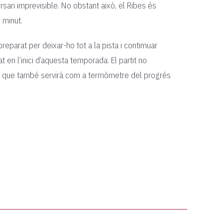
rsari imprevisible. No obstant això, el Ribes és
m minut.
reparat per deixar-ho tot a la pista i contimuar
 en l’inici d’aquesta temporada. El partit no
inó que també servirà com a termòmetre del progrés