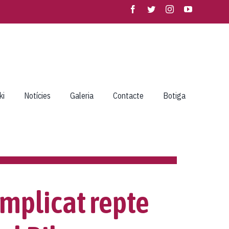
ki
Notícies
Galeria
Contacte
Botiga
omplicat repte