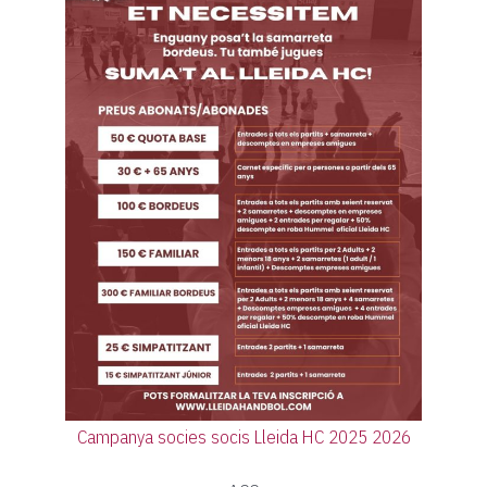
Campanya socies socis Lleida HC 2025 2026