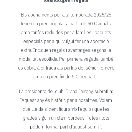
avantatges i regals
Els abonaments per a la temporada 2025/26
tenen un preu popular a partir de 50 € anuals,
amb tarifes reduïdes per a famílies i paquets
especials per a qui vulgui fer una aportació
extra. Inclouen regals i avantatges segons la
modalitat escollida. Per primera vegada, també
es cobrarà entrada als partits del sènior femení,
amb un preu fix de 5 € per partit.
La presidenta del club, Divina Farreny, subratlla:
“Aquest any és històric per a nosaltres. Volem
que Lleida s’identifiqui amb l’equip i que les
grades siguin un clam bordeus. Totes i tots
podem formar part d’aquest somni”.