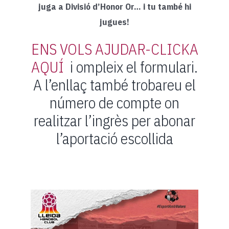
juga a Divisió d’Honor Or… i tu també hi
jugues!
ENS VOLS AJUDAR-CLICKA
AQUÍ
i ompleix el formulari.
A l’enllaç també trobareu el
número de compte on
realitzar l’ingrès per abonar
l’aportació escollida