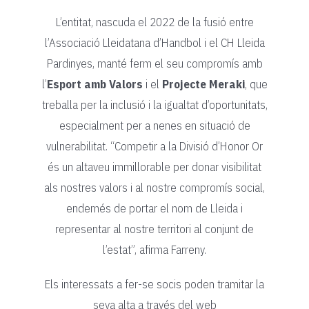
L’entitat, nascuda el 2022 de la fusió entre
l’Associació Lleidatana d’Handbol i el CH Lleida
Pardinyes, manté ferm el seu compromís amb
l’
Esport amb Valors
i el
Projecte Meraki
, que
treballa per la inclusió i la igualtat d’oportunitats,
especialment per a nenes en situació de
vulnerabilitat. “Competir a la Divisió d’Honor Or
és un altaveu immillorable per donar visibilitat
als nostres valors i al nostre compromís social,
endemés de portar el nom de Lleida i
representar al nostre territori al conjunt de
l’estat”, afirma Farreny.
Els interessats a fer-se socis poden tramitar la
seva alta a través del web