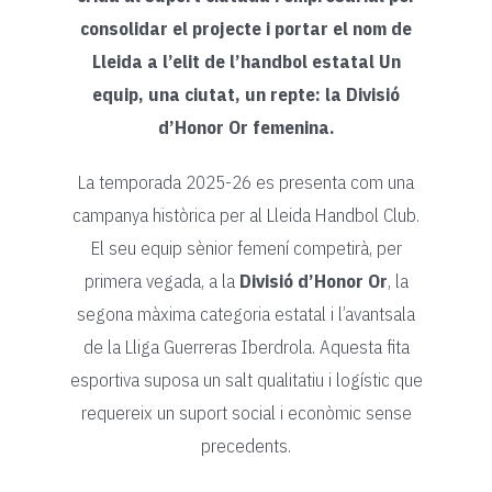
consolidar el projecte i portar el nom de
Lleida a l’elit de l’handbol estatal
Un
equip, una ciutat, un repte: la Divisió
d’Honor Or femenina.
La temporada 2025-26 es presenta com una
campanya històrica per al Lleida Handbol Club.
El seu equip sènior femení competirà, per
primera vegada, a la
Divisió d’Honor Or
, la
segona màxima categoria estatal i l’avantsala
de la Lliga Guerreras Iberdrola. Aquesta fita
esportiva suposa un salt qualitatiu i logístic que
requereix un suport social i econòmic sense
precedents.