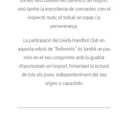
només descobreixin els beneficis de l’esport,
sinó també la importància de conceptes com el
respecte mutu, el treball en equip i la
perseverança.
La participació del Lleida Handbol Club en
aquesta edició de “Referents” és també un pas
més en el seu compromís amb la igualtat
d’oportunitats en l’esport, fomentant la inclusió
de tots els joves, independentment del seu
origen o capacitats.