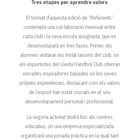
Tres etapes per aprendre valors
El format d’aquesta edició de “Referents”
contempla una col·laboració mensual entre
cada club i la seva escola assignada, que es
desenvoluparà en tres fases. Primer, els
alumnes visitaran les instal·lacions del club, on
els esportistes del Lleida Handbol Club oferiran
xerrades inspiradores basades en les seves
pròpies experiències, destacant com els valors
de l’esport han estat crucials en el seu
desenvolupament personal i professional.
La segona activitat tindrà lloc als centres
educatius, on una empresa especialitzada
organitzarà una jornada pràctica en la qual tant