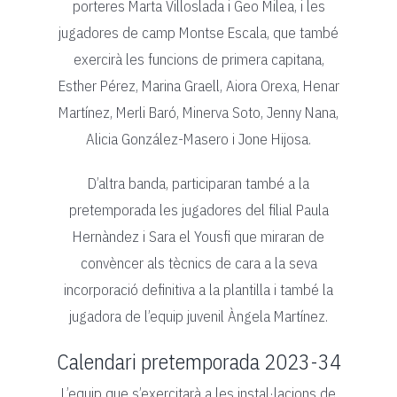
porteres Marta Villoslada i Geo Milea, i les
jugadores de camp Montse Escala, que també
exercirà les funcions de primera capitana,
Esther Pérez, Marina Graell, Aiora Orexa, Henar
Martínez, Merli Baró, Minerva Soto, Jenny Nana,
Alicia González-Masero i Jone Hijosa.
D’altra banda, participaran també a la
pretemporada les jugadores del filial Paula
Hernàndez i Sara el Yousfi que miraran de
convèncer als tècnics de cara a la seva
incorporació definitiva a la plantilla i també la
jugadora de l’equip juvenil Àngela Martínez.
Calendari pretemporada 2023-34
L’equip que s’exercitarà a les instal·lacions de