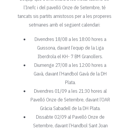
l’Inefc i del pavelló Onze de Setembre, té
tancats sis partits amistosos per a les properes
setmanes amb el següent calendari:
Divendres 18/08 a les 18:00 hores a
Guissona, davant l’equip de la Liga
Iberdrola el KH- 7 BM Granollers.
Diumenge 27/08 a les 12:00 hores a
Gavà, davant l’Handbol Gavà de la DH
Plata.
Divendres 01/09 a les 21:30 hores al
Pavelló Onze de Setembre, davant l’OAR
Gràcia Sabadell de la DH Plata.
Dissabte 02/09 al Pavelló Onze de
Setembre, davant l’Handbol Sant Joan