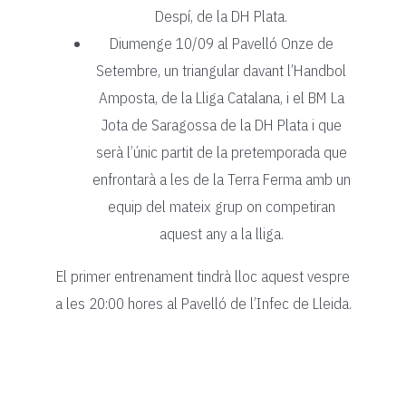
Despí, de la DH Plata.
Diumenge 10/09 al Pavelló Onze de
Setembre, un triangular davant l’Handbol
Amposta, de la Lliga Catalana, i el BM La
Jota de Saragossa de la DH Plata i que
serà l’únic partit de la pretemporada que
enfrontarà a les de la Terra Ferma amb un
equip del mateix grup on competiran
aquest any a la lliga.
El primer entrenament tindrà lloc aquest vespre
a les 20:00 hores al Pavelló de l’Infec de Lleida.