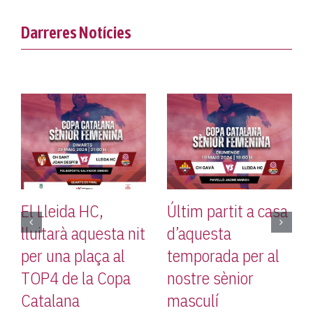
Darreres Notícies
leida HC,
Últim partit a casa
Aquest
tarà aquesta nit
d’aquesta
últims p
una plaça al
temporada per al
prepara
 de la Copa
nostre sènior
pretem
lana
masculí
al nostr