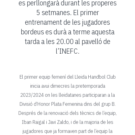
es perllongarà durant les properes
5 setmanes. El primer
entrenament de les jugadores
bordeus es durà a terme aquesta
tarda a les 20.00 al pavelló de
l’INEFC.
El primer equip femení del Lleida Handbol Club
inicia avui dimecres la pretemporada
2023/2024 on les lleidatanes participaran a la
Divisió d’Honor Plata Femenina dins del grup B.
Després de la renovació dels tècnics de l’equip,
Iban Raigal i Javi Zaldo, i de la majoria de les
jugadores que ja formaven part de l’equip la