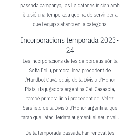
passada campanya, les lleidatanes inicien amb
il·lusió una temporada que ha de servir per a
que l’equip s’afianci en la categoria.
Incorporacions temporada 2023-
24
Les incorporacions de les de bordeus són la
Sofia Feliu, primera línea procedent de
l’Handbol Gavà, equip de la Divisió d’Honor
Plata, i la jugadora argentina Cati Casasola,
també primera línia i procedent del Velez
Sarsfield de la Divisió d’Honor argentina, que
faran que l’atac lleidatà augmenti el seu nivell.
De la temporada passada han renovat les