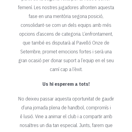
femení. Les nostres jugadores afronten aquesta
fase en una meritòria segona posició,
consolidant-se com un dels equips amb més
opcions d’ascens de categoria. L’enfrontament,
que també es disputarà al Pavelló Onze de
Setembre, promet emocions fortes i serà una
gran ocasió per donar suport a l’equip en el seu
camí cap a l’èxit.
Us hi esperem a tots!
No deixeu passar aquesta oportunitat de gaudir
d’una jornada plena de handbol, compromís i
il·lusió. Vine a animar el club i a compartir amb
nosaltres un dia tan especial. Junts, farem que