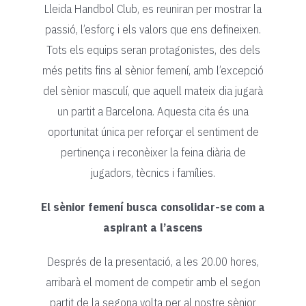
Lleida Handbol Club, es reuniran per mostrar la
passió, l’esforç i els valors que ens defineixen.
Tots els equips seran protagonistes, des dels
més petits fins al sènior femení, amb l’excepció
del sènior masculí, que aquell mateix dia jugarà
un partit a Barcelona. Aquesta cita és una
oportunitat única per reforçar el sentiment de
pertinença i reconèixer la feina diària de
jugadors, tècnics i famílies.
El sènior femení busca consolidar-se com a
aspirant a l’ascens
Després de la presentació, a les 20.00 hores,
arribarà el moment de competir amb el segon
partit de la segona volta per al nostre sènior