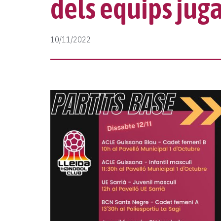
dels equips juga
10/11/2022