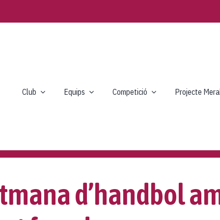
Club
Equips
Competició
Projecte Mera
setmana d’handbol am