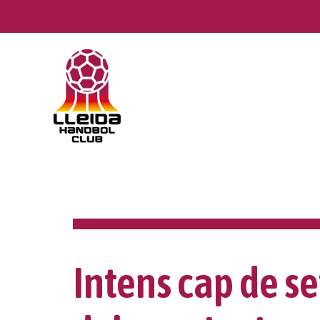
Skip
to
content
Intens cap de 