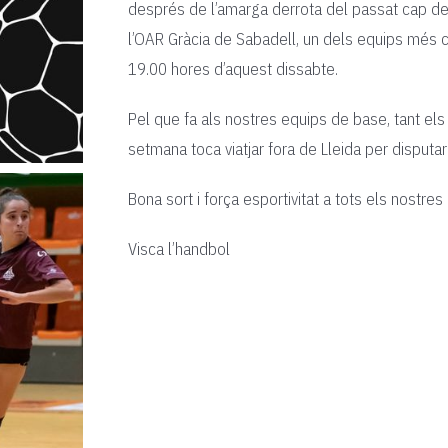
després de l’amarga derrota del passat cap de s
l’OAR Gràcia de Sabadell, un dels equips més co
19.00 hores d’aquest dissabte.
Pel que fa als nostres equips de base, tant e
setmana toca viatjar fora de Lleida per disputar
Bona sort i força esportivitat a tots els nostres
Visca l’handbol