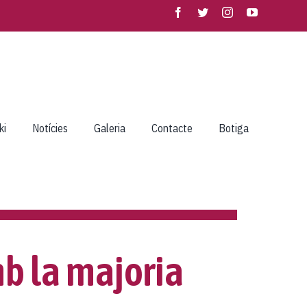
ki
Notícies
Galeria
Contacte
Botiga
b la majoria