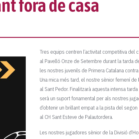
nt fora de casa
Tres equips centren l’activitat competitiva de
al Pavelló Onze de Setembre durant la tarda de
les nostres juvenils de Primera Catalana contra
Una mica més tard, el nostre sènior femení de P
al Sant Pedor. Finalitzarà aquesta intensa tard
serà un suport fonamental per als nostres juga
d’obtenir un brillant empat a la pista del segon c
al CH Sant Esteve de Palautordera.
Les nostres jugadores sènior de la Divisió d’Hon