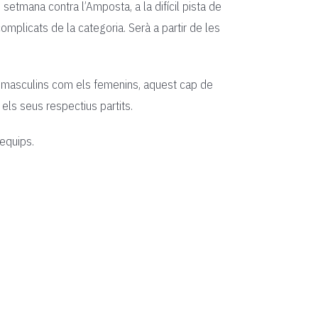
etmana contra l’Amposta, a la difícil pista de
mplicats de la categoria. Serà a partir de les
ls masculins com els femenins, aquest cap de
 els seus respectius partits.
 equips.