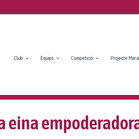
Club
Equips
Competició
Projecte Mera
a eina empoderador