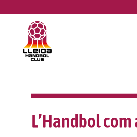
Skip
to
content
L’Handbol com 