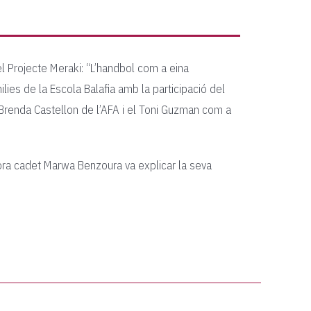
l Projecte Meraki: “L’handbol com a eina
lies de la Escola Balafia amb la participació del
 Brenda Castellon de l’AFA i el Toni Guzman com a
dora cadet Marwa Benzoura va explicar la seva