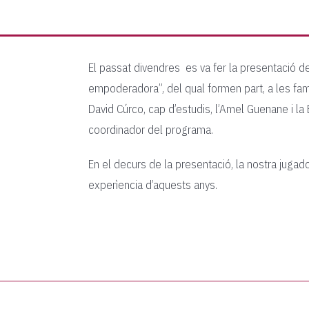
El passat divendres es va fer la presentació de
empoderadora”, del qual formen part, a les fami
David Cúrco, cap d’estudis, l’Amel Guenane i la
coordinador del programa.
En el decurs de la presentació, la nostra juga
experìencia d’aquests anys.