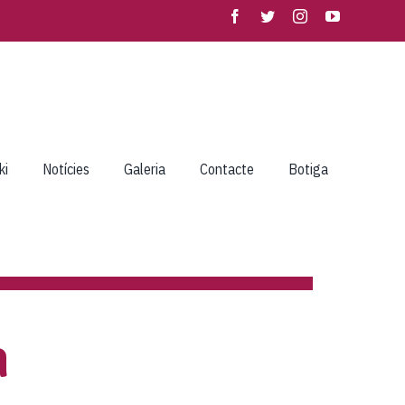
ki
Notícies
Galeria
Contacte
Botiga
a