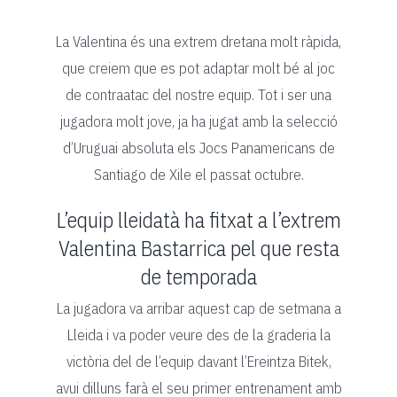
La Valentina és una extrem dretana molt ràpida,
que creiem que es pot adaptar molt bé al joc
de contraatac del nostre equip. Tot i ser una
jugadora molt jove, ja ha jugat amb la selecció
d’Uruguai absoluta els Jocs Panamericans de
Santiago de Xile el passat octubre.
L’equip lleidatà ha fitxat a l’extrem
Valentina Bastarrica pel que resta
de temporada
La jugadora va arribar aquest cap de setmana a
Lleida i va poder veure des de la graderia la
victòria del de l’equip davant l’Ereintza Bitek,
avui dilluns farà el seu primer entrenament amb