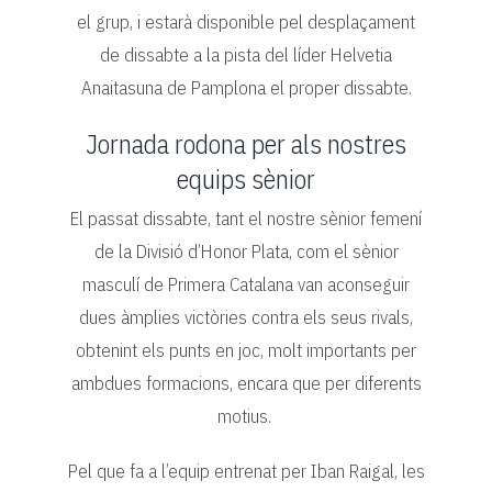
el grup, i estarà disponible pel desplaçament
de dissabte a la pista del líder Helvetia
Anaitasuna de Pamplona el proper dissabte.
Jornada rodona per als nostres
equips sènior
El passat dissabte, tant el nostre sènior femení
de la Divisió d’Honor Plata, com el sènior
masculí de Primera Catalana van aconseguir
dues àmplies victòries contra els seus rivals,
obtenint els punts en joc, molt importants per
ambdues formacions, encara que per diferents
motius.
Pel que fa a l’equip entrenat per Iban Raigal, les