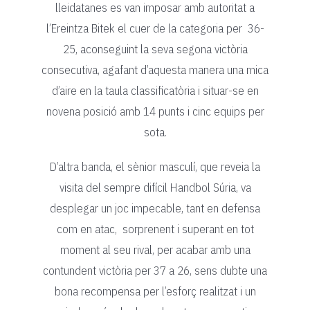
lleidatanes es van imposar amb autoritat a
l’Ereintza Bitek el cuer de la categoria per 36-
25, aconseguint la seva segona victòria
consecutiva, agafant d’aquesta manera una mica
d’aire en la taula classificatòria i situar-se en
novena posició amb 14 punts i cinc equips per
sota.
D’altra banda, el sènior masculí, que reveia la
visita del sempre difícil Handbol Súria, va
desplegar un joc impecable, tant en defensa
com en atac, sorprenent i superant en tot
moment al seu rival, per acabar amb una
contundent victòria per 37 a 26, sens dubte una
bona recompensa per l’esforç realitzat i un