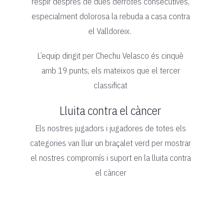
respir després de dues derrotes consecutives,
especialment dolorosa la rebuda a casa contra
el Valldoreix.
L’equip dirigit per Chechu Velasco és cinquè
amb 19 punts, els mateixos que el tercer
classificat
Lluita contra el càncer
Els nostres jugadors i jugadores de totes els
categories van lluir un braçalet verd per mostrar
el nostres compromís i suport en la lluita contra
el càncer