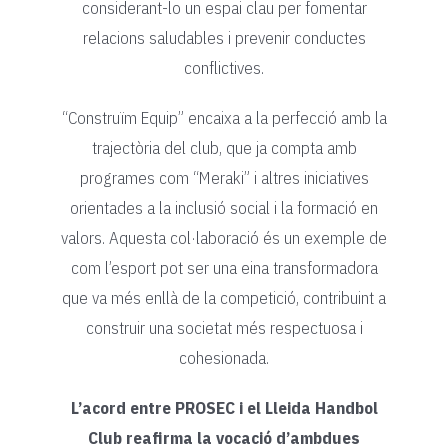
considerant-lo un espai clau per fomentar
relacions saludables i prevenir conductes
conflictives.
“Construïm Equip” encaixa a la perfecció amb la
trajectòria del club, que ja compta amb
programes com “Meraki” i altres iniciatives
orientades a la inclusió social i la formació en
valors. Aquesta col·laboració és un exemple de
com l’esport pot ser una eina transformadora
que va més enllà de la competició, contribuint a
construir una societat més respectuosa i
cohesionada.
L’acord entre PROSEC i el Lleida Handbol
Club reafirma la vocació d’ambdues