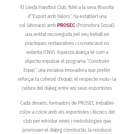
El Lleida Handbol Club, fidel a la seva filosofia
d’“Esport amb Valors”, ha establert una
col·laboració amb
PROSEC
(Promotora Social),
una entitat reconeguda pel seu treball en
pràctiques restauratives i comunicació no
violenta (CNV). Aquesta aliança té com a
objectiu impulsar el programa “Construïm
Equip”, una iniciativa innovadora que pretén
reforçar la cohesió d’equip, el respecte mutu i la
cultura del diàleg entre els seus esportistes.
Cada dimarts, formadors de PROSEC treballen
colze a colze amb els esportistes i tècnics del
club per introduir eines i metodologies que
promouen el diàleg constructiu, la resolució