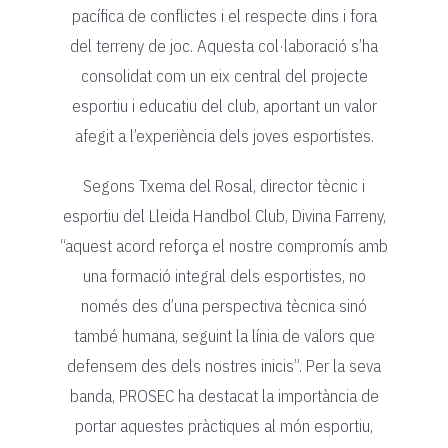
pacífica de conflictes i el respecte dins i fora
del terreny de joc. Aquesta col·laboració s’ha
consolidat com un eix central del projecte
esportiu i educatiu del club, aportant un valor
afegit a l’experiència dels joves esportistes.
Segons Txema del Rosal, director tècnic i
esportiu del Lleida Handbol Club, Divina Farreny,
“aquest acord reforça el nostre compromís amb
una formació integral dels esportistes, no
només des d’una perspectiva tècnica sinó
també humana, seguint la línia de valors que
defensem des dels nostres inicis”. Per la seva
banda, PROSEC ha destacat la importància de
portar aquestes pràctiques al món esportiu,