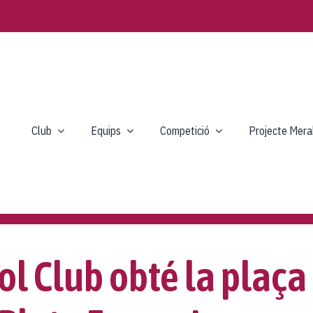
Club
Equips
Competició
Projecte Mera
l Club obté la plaça 