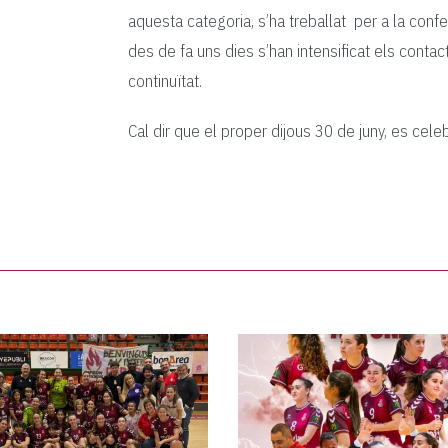
aquesta categoria, s’ha treballat per a la confec
des de fa uns dies s’han intensificat els conta
continuïtat.
Cal dir que el proper dijous 30 de juny, es celeb