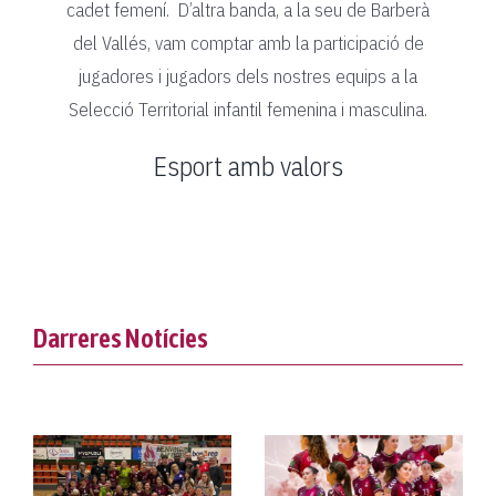
cadet femení. D’altra banda, a la seu de Barberà
del Vallés, vam comptar amb la participació de
jugadores i jugadors dels nostres equips a la
Selecció Territorial infantil femenina i masculina.
Esport amb valors
Darreres Notícies