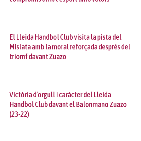
El Lleida Handbol Club visita la pista del
Mislata amb la moral reforçada després del
triomf davant Zuazo
Victòria d’orgull i caràcter del Lleida
Handbol Club davant el Balonmano Zuazo
(23-22)