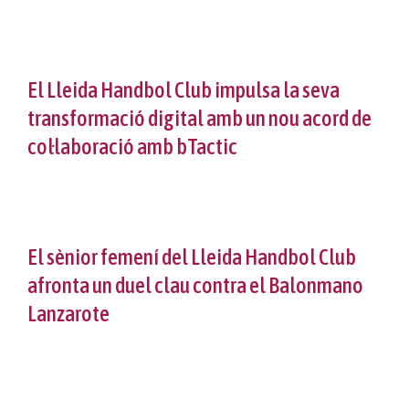
El Lleida Handbol Club impulsa la seva
transformació digital amb un nou acord de
col·laboració amb bTactic
El sènior femení del Lleida Handbol Club
afronta un duel clau contra el Balonmano
Lanzarote