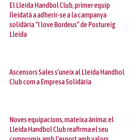
El Lleida Handbol Club, primer equip
lleidatà a adherir-se a la campanya
solidària “I love Bordeus” de Postureig
Lleida
Ascensors Sales s’uneix al Lleida Handbol
Club com a Empresa Solidària
Noves equipacions, mateixa ànima: el
Lleida Handbol Club reafirma el seu
compromís amb l’esport amb valors