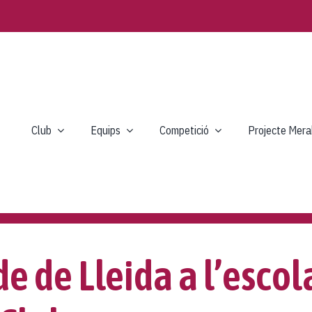
Club
Equips
Competició
Projecte Mera
lde de Lleida a l’esco