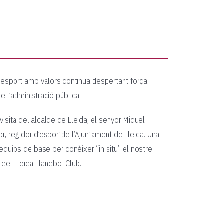
 l’esport amb valors continua despertant força
e l’administració pública.
visita del alcalde de Lleida, el senyor Miquel
, regidor d’esportde l’Ajuntament de Lleida. Una
quips de base per conèixer “in situ” el nostre
 del Lleida Handbol Club.