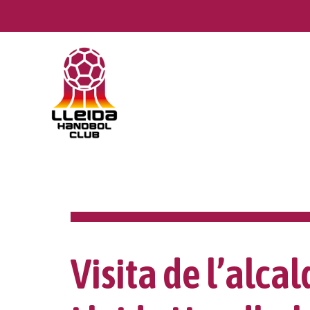
Skip
to
content
Visita de l’alca