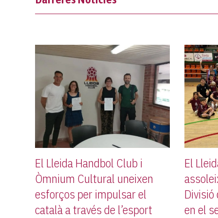
El Lleida Handbol Club i
El Llei
Òmnium Cultural uneixen
assolei
esforços per impulsar el
Divisió
català a través de l’esport
en el s