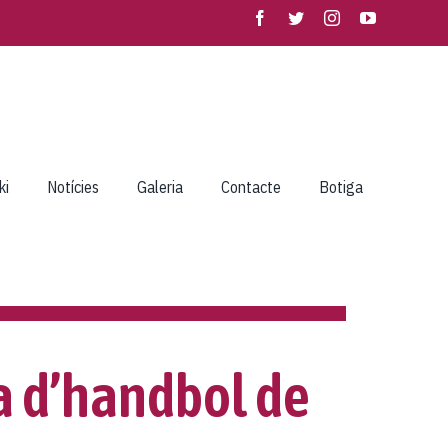
ki
Notícies
Galeria
Contacte
Botiga
la d’handbol de