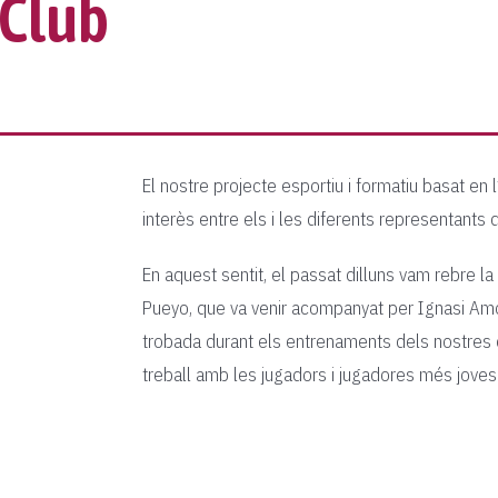
 Club
El nostre projecte esportiu i formatiu basat en
interès entre els i les diferents representants d
En aquest sentit, el passat dilluns vam rebre la 
Pueyo, que va venir acompanyat per Ignasi Amor
trobada durant els entrenaments dels nostres e
treball amb les jugadors i jugadores més joves