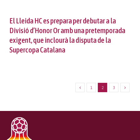
El Lleida HC es prepara per debutar a la
Divisió d’Honor Or amb una pretemporada
exigent, que inclourà la disputa de la
Supercopa Catalana
1
2
3